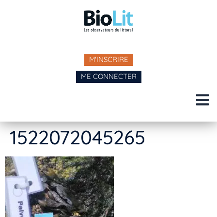
M'INSCRIRE
ME CONNECTER
1522072045265