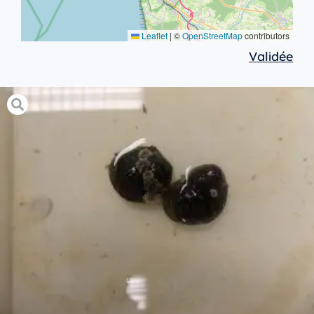
Leaflet
|
©
OpenStreetMap
contributors
Validée