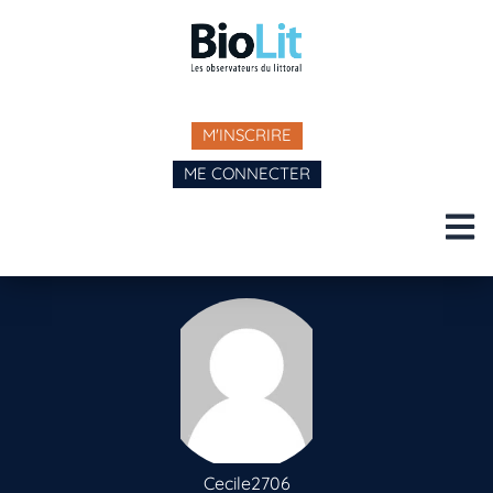
M'INSCRIRE
ME CONNECTER
Cecile2706