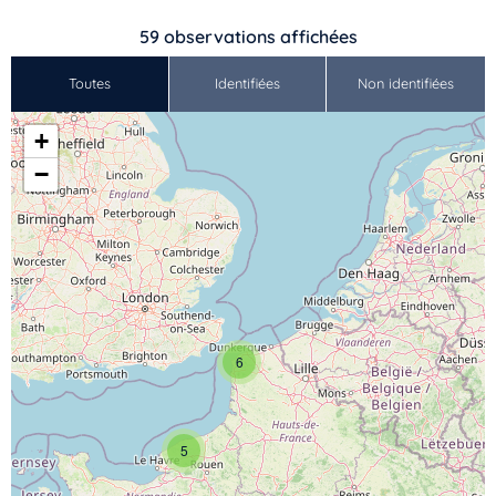
59
observations affichées
Toutes
Identifiées
Non identifiées
+
−
6
5