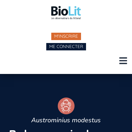
M'INSCRIRE
ME CONNECTER
Austrominius modestus