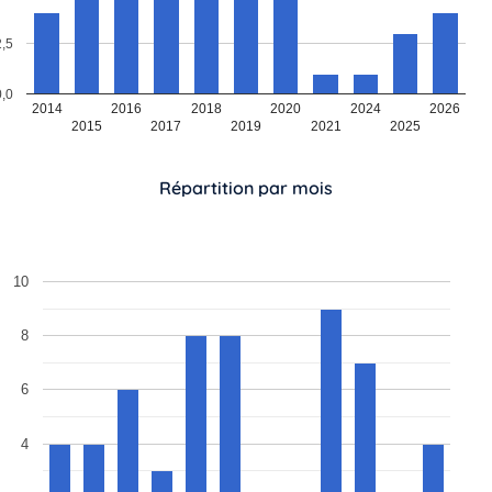
2,5
0,0
2014
2016
2018
2020
2024
2026
2015
2017
2019
2021
2025
Répartition par mois
10
8
6
4