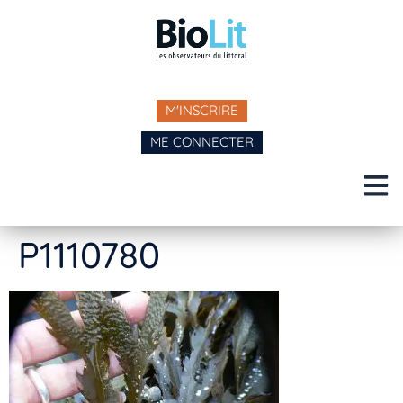
M'INSCRIRE
ME CONNECTER
P1110780