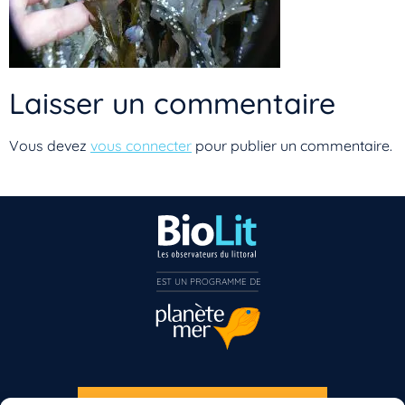
Laisser un commentaire
Vous devez
vous connecter
pour publier un commentaire.
EST UN PROGRAMME DE  
Vous n’êtes pas encore inscrit à Biolit ?
Inscrivez-vous dès maintenant