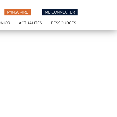
M'INSCRIRE
ME CONNECTER
UNIOR
ACTUALITÉS
RESSOURCES