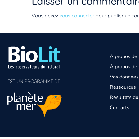
Laisser un commentair
Vous devez
vous connecter
pour publier un co
À propos de
À propos de 
Vos données 
EST UN PROGRAMME DE  
Ressources
Résultats d
Contacts