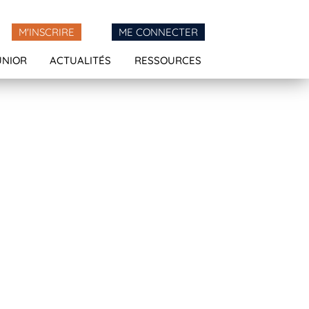
M'INSCRIRE
ME CONNECTER
UNIOR
ACTUALITÉS
RESSOURCES