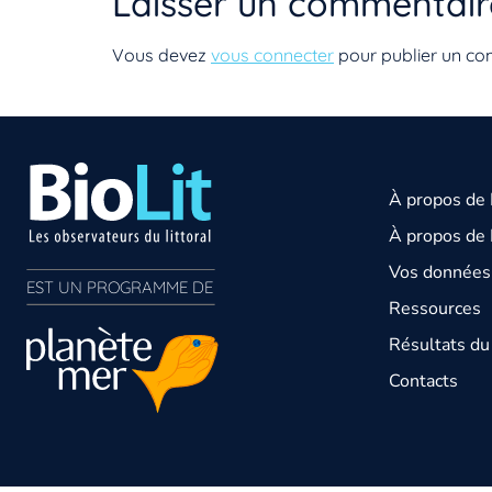
Laisser un commentair
Vous devez
vous connecter
pour publier un co
À propos de
À propos de 
Vos données 
EST UN PROGRAMME DE  
Ressources
Résultats d
Contacts