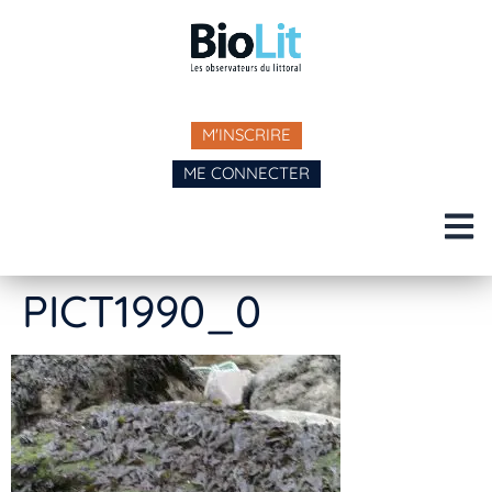
M'INSCRIRE
ME CONNECTER
PICT1990_0