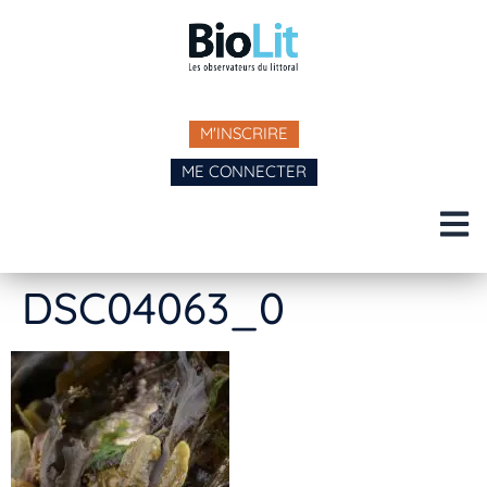
M'INSCRIRE
ME CONNECTER
DSC04063_0