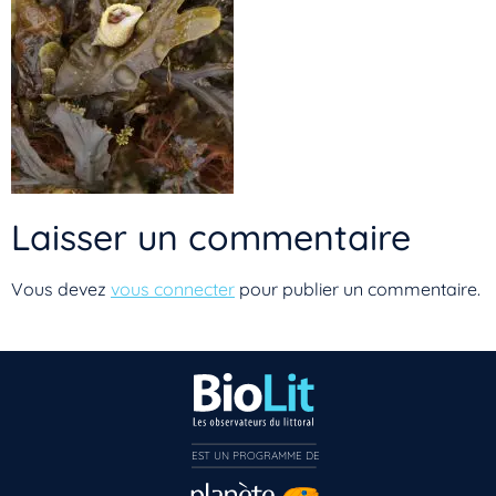
Laisser un commentaire
Vous devez
vous connecter
pour publier un commentaire.
Vous n’êtes pas encore inscrit à Biolit ?
EST UN PROGRAMME DE  
Inscrivez-vous dès maintenant