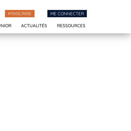
M'INSCRIRE
ME CONNECTER
UNIOR
ACTUALITÉS
RESSOURCES