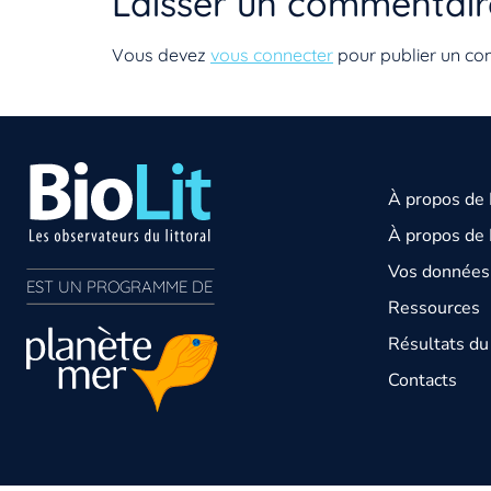
Laisser un commentair
Vous devez
vous connecter
pour publier un co
À propos de
À propos de 
Vos données 
EST UN PROGRAMME DE  
Ressources
Résultats d
Contacts