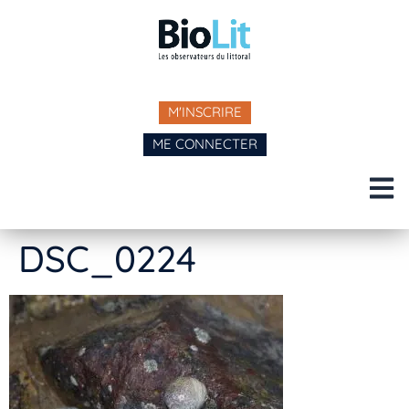
M'INSCRIRE
ME CONNECTER
DSC_0224