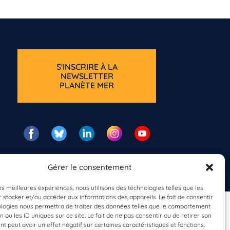
S'INSCRIRE À LA
NEWSLETTER
PLANÈTE MER
Gérer le consentement
les meilleures expériences, nous utilisons des technologies telles que les
 stocker et/ou accéder aux informations des appareils. Le fait de consentir
ologies nous permettra de traiter des données telles que le comportement
n ou les ID uniques sur ce site. Le fait de ne pas consentir ou de retirer son
 peut avoir un effet négatif sur certaines caractéristiques et fonctions.