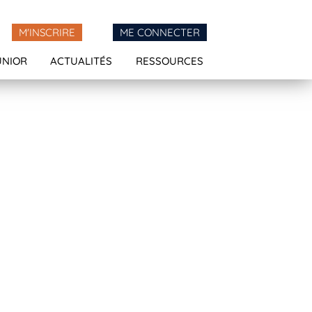
M'INSCRIRE
ME CONNECTER
UNIOR
ACTUALITÉS
RESSOURCES