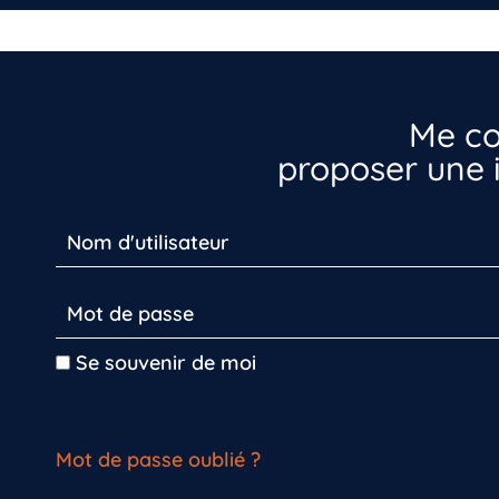
Me co
proposer une i
Se souvenir de moi
Mot de passe oublié ?