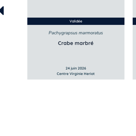
Validée
Pachygrapsus marmoratus
Crabe marbré
24 juin 2026
Centre Virginie Heriot