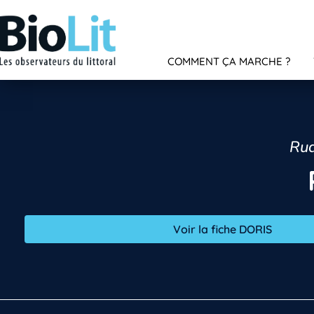
COMMENT ÇA MARCHE ?
Rud
Voir la fiche DORIS