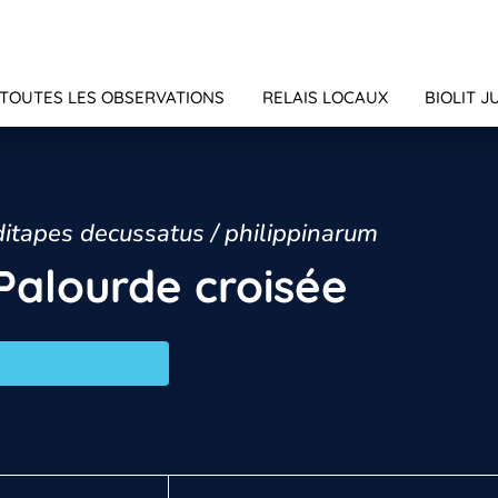
TOUTES LES OBSERVATIONS
RELAIS LOCAUX
BIOLIT J
itapes decussatus / philippinarum
Palourde croisée