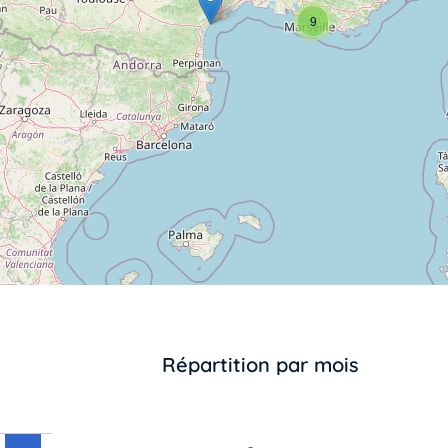
9
Répartition par mois