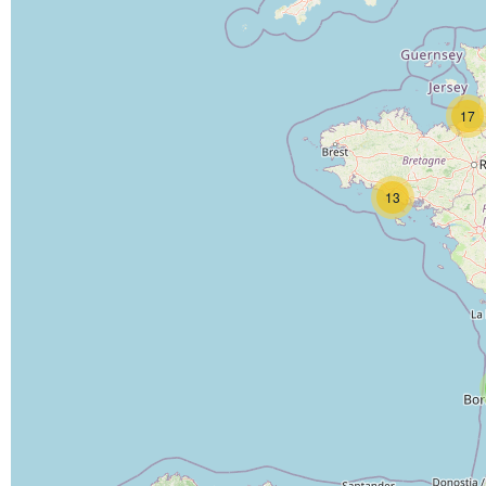
17
13