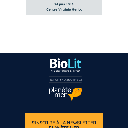
24 juin 2026
Centre Virginie Heriot
EST UN PROGRAMME DE  
S'INSCRIRE À LA NEWSLETTER
PLANÈTE MER