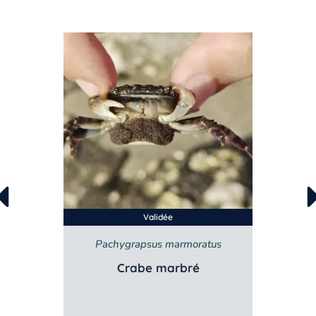
Validée
Pachygrapsus marmoratus
Crabe marbré