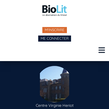
M'INSCRIRE
ME CONNECTER
Centre Virginie Heriot