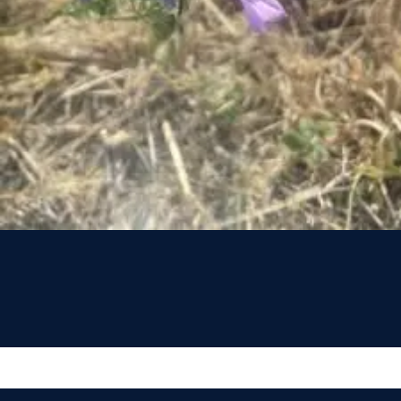
Vous n’êtes pas encore inscrit à Biolit ?