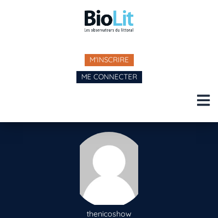
M'INSCRIRE
ME CONNECTER
thenicoshow