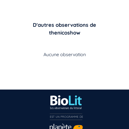
D'autres observations de
thenicoshow
Aucune observation
EST UN PROGRAMME DE  