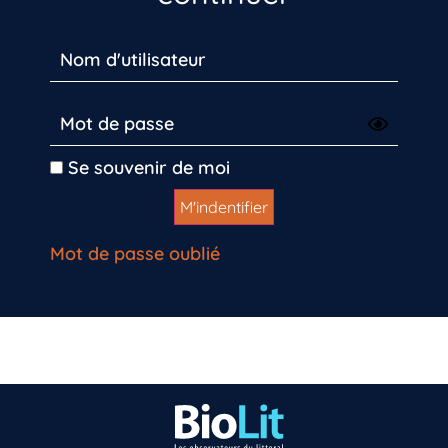
Se souvenir de moi
Mot de passe oublié
Vous n’êtes pas encore inscrit à Biolit ?