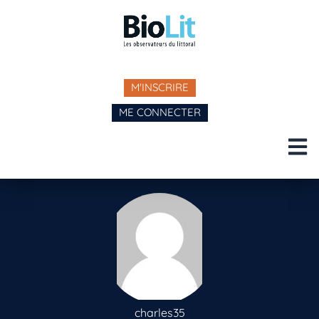
M'INSCRIRE
ME CONNECTER
charles35