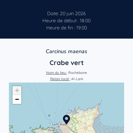
Date: 20 juin 2026
Heure de début : 18:00
Heure de fin : 19:00
Carcinus maenas
Crabe vert
Nom du lieu
: Rochebone
Relais local
: Al-Lark
+
−