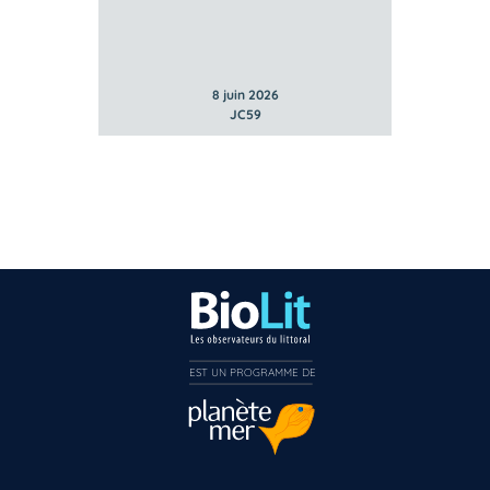
8 juin 2026
JC59
EST UN PROGRAMME DE  