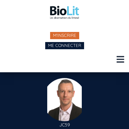
M'INSCRIRE
ME CONNECTER
JC59