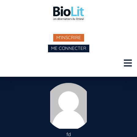
M'INSCRIRE
ME CONNECTER
fd