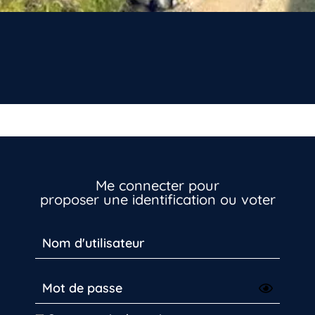
Me connecter pour
proposer une identification ou voter
Vous n’êtes pas encore inscrit à Biolit ?
Inscrivez-vous dès maintenant