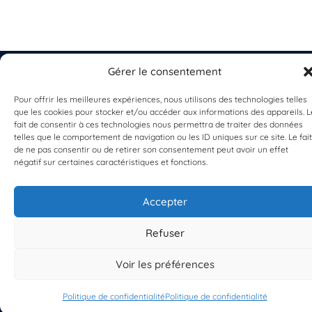
Gérer le consentement
Pour offrir les meilleures expériences, nous utilisons des technologies telles
que les cookies pour stocker et/ou accéder aux informations des appareils. L
EST UN PROGRAMME DE  
fait de consentir à ces technologies nous permettra de traiter des données
telles que le comportement de navigation ou les ID uniques sur ce site. Le fait
de ne pas consentir ou de retirer son consentement peut avoir un effet
négatif sur certaines caractéristiques et fonctions.
Accepter
S'INSCRIRE À LA NEWSLETTER
Refuser
PLANÈTE MER
Voir les préférences
Politique de confidentialité
Politique de confidentialité