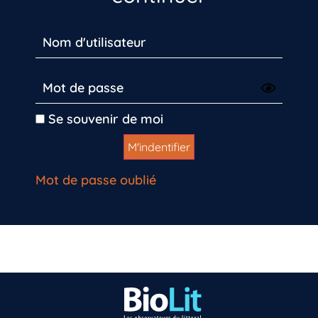
Se souvenir de moi
Mot de passe oublié
Vous n’êtes pas encore inscrit à Biolit ?