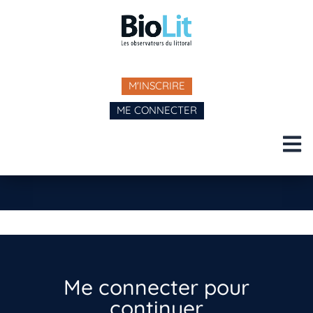
M'INSCRIRE
ME CONNECTER
Me connecter pour
continuer