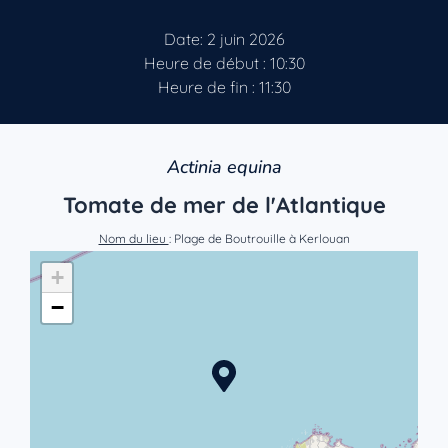
Date: 2 juin 2026
Heure de début : 10:30
Heure de fin : 11:30
Actinia equina
Tomate de mer de l'Atlantique
Nom du lieu
: Plage de Boutrouille à Kerlouan
+
−