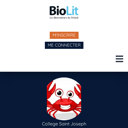
M'INSCRIRE
ME CONNECTER
College Saint Joseph