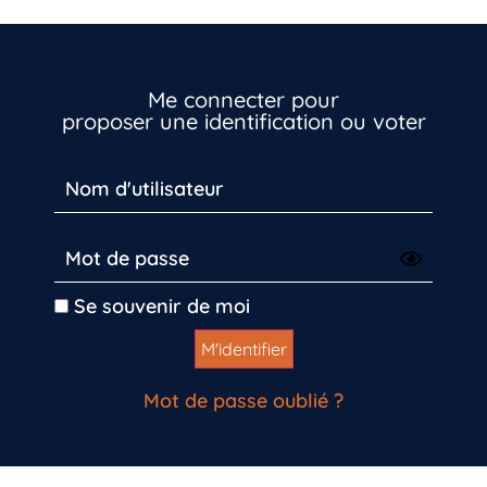
Me connecter pour
proposer une identification ou voter
Vous n’êtes pas encore inscrit à Biolit ?
Se souvenir de moi
Inscrivez-vous dès maintenant
Mot de passe oublié ?