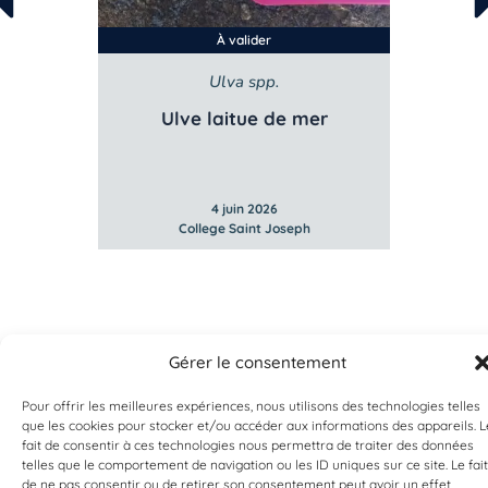
À valider
Ulva spp.
Ulve laitue de mer
4 juin 2026
College Saint Joseph
Gérer le consentement
Pour offrir les meilleures expériences, nous utilisons des technologies telles
que les cookies pour stocker et/ou accéder aux informations des appareils. L
fait de consentir à ces technologies nous permettra de traiter des données
telles que le comportement de navigation ou les ID uniques sur ce site. Le fait
de ne pas consentir ou de retirer son consentement peut avoir un effet
EST UN PROGRAMME DE  