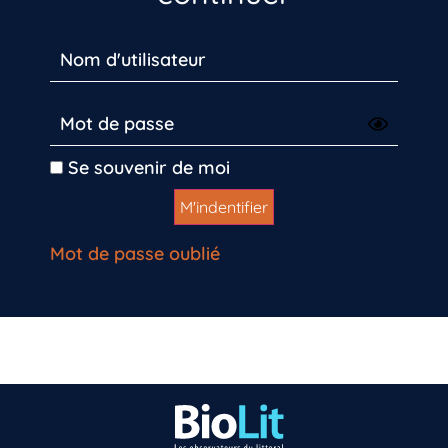
Se souvenir de moi
Mot de passe oublié
Vous n’êtes pas encore inscrit à Biolit ?