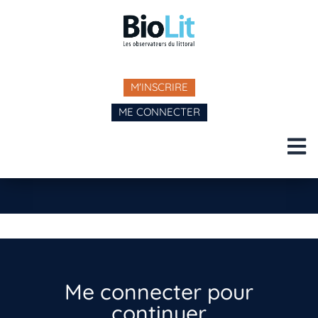
M'INSCRIRE
ME CONNECTER
Me connecter pour
continuer