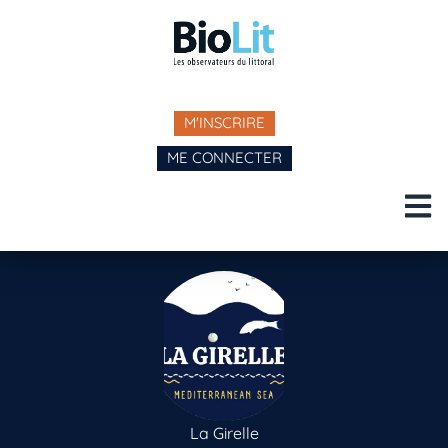
M'INSCRIRE
ME CONNECTER
La Girelle