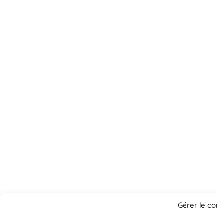
Gérer le c