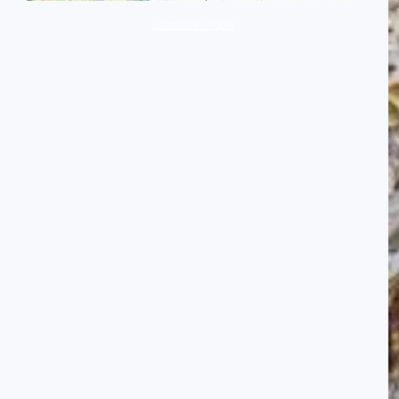
protocole simple