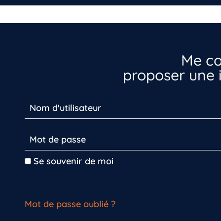
Me co
proposer une i
Se souvenir de moi
Mot de passe oublié ?