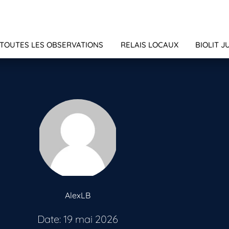
TOUTES LES OBSERVATIONS
RELAIS LOCAUX
BIOLIT J
AlexLB
Date: 19 mai 2026