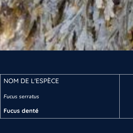
NOM DE L'ESPÈCE
Fucus serratus
Fucus denté