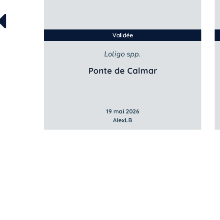
Validée
Loligo spp.
Ponte de Calmar
19 mai 2026
AlexLB