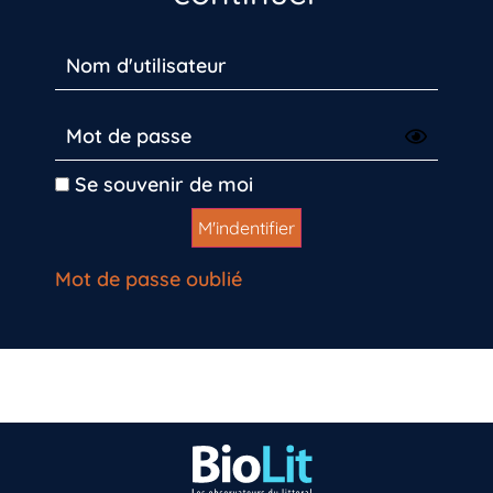
Se souvenir de moi
Mot de passe oublié
Vous n’êtes pas encore inscrit à Biolit ?