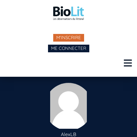
M'INSCRIRE
ME CONNECTER
AlexLB