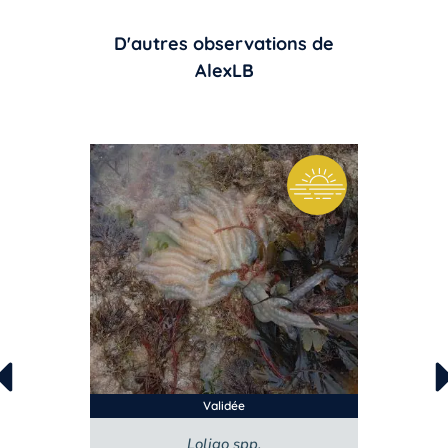
D'autres observations de
AlexLB
Validée
Loligo spp.