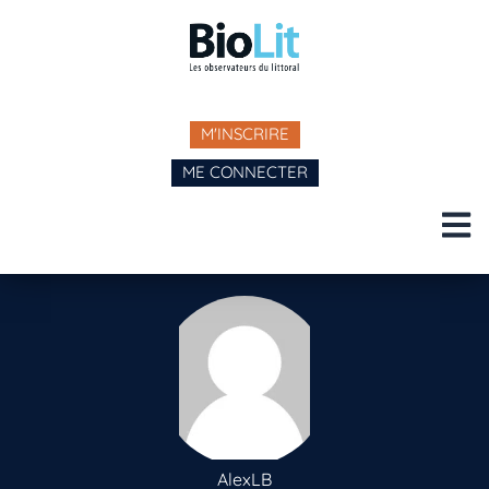
M'INSCRIRE
ME CONNECTER
AlexLB