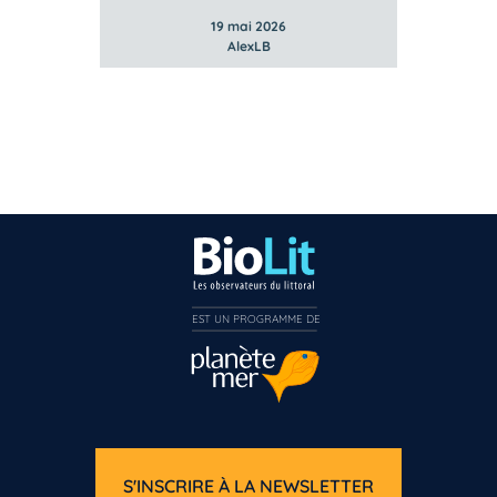
19 mai 2026
AlexLB
EST UN PROGRAMME DE  
S'INSCRIRE À LA NEWSLETTER