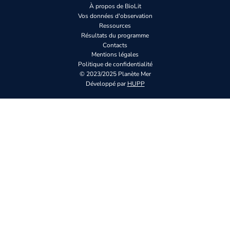
À propos de BioLit
Vos données d'observation
Ressources
Résultats du programme
Contacts
Mentions légales
Politique de confidentialité
© 2023/2025 Planète Mer
Développé par
HUPP