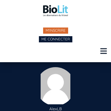
M'INSCRIRE
ME CONNECTER
AlexLB