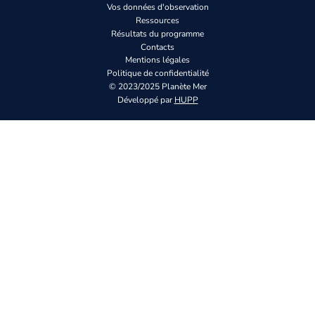
Vos données d'observation
Ressources
Résultats du programme
Contacts
Mentions légales
Politique de confidentialité
© 2023/2025 Planète Mer
Développé par
HUPP