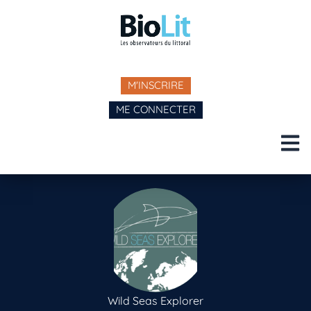
M'INSCRIRE
ME CONNECTER
Wild Seas Explorer