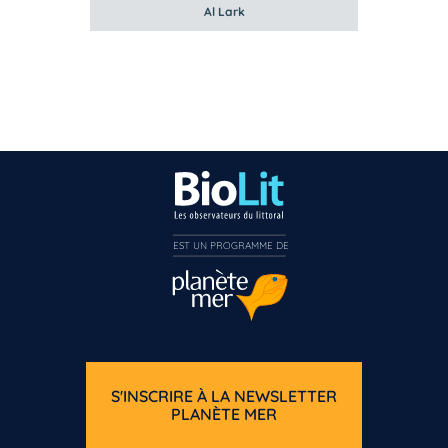
Al Lark
EST UN PROGRAMME DE  
S'INSCRIRE À LA NEWSLETTER
PLANÈTE MER