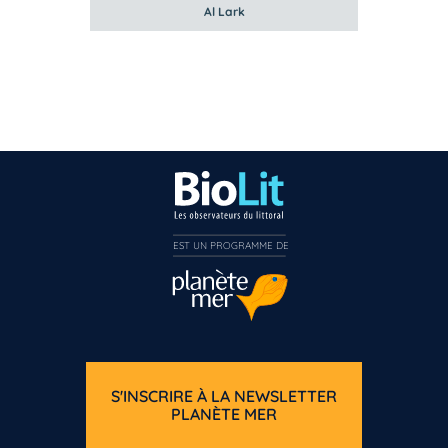
Al Lark
EST UN PROGRAMME DE  
S'INSCRIRE À LA NEWSLETTER
PLANÈTE MER