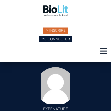
M'INSCRIRE
ME CONNECTER
EXPENATURE