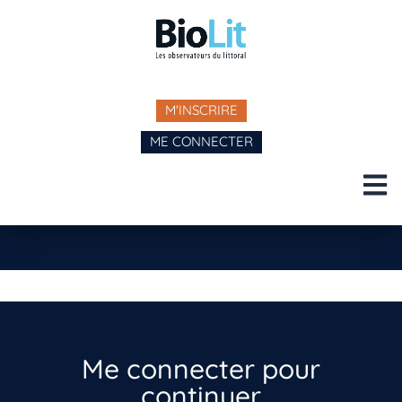
M'INSCRIRE
ME CONNECTER
Me connecter pour
continuer