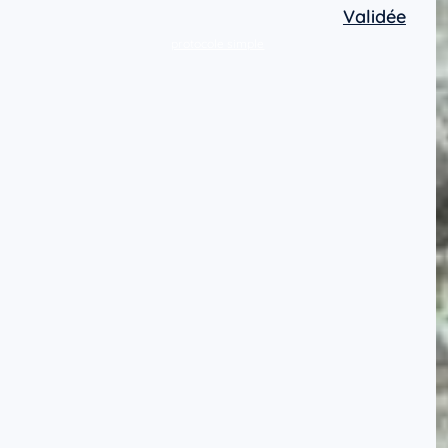
Validée
protocole simple