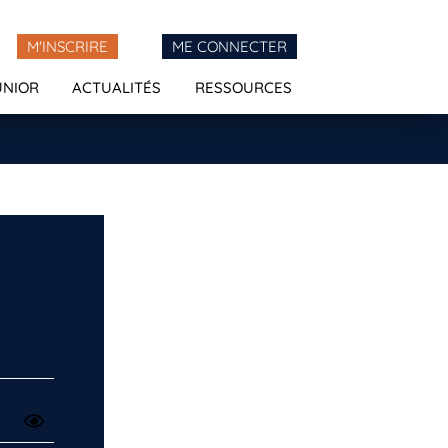
M'INSCRIRE
ME CONNECTER
UNIOR
ACTUALITÉS
RESSOURCES