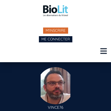
M'INSCRIRE
ME CONNECTER
VINCE76