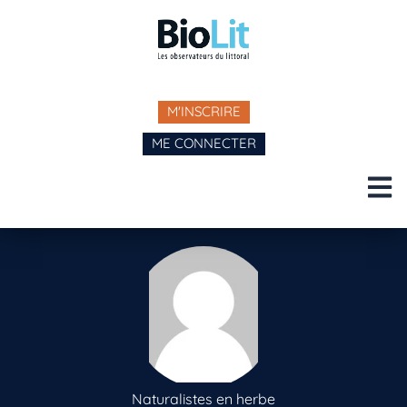
M'INSCRIRE
ME CONNECTER
Naturalistes en herbe