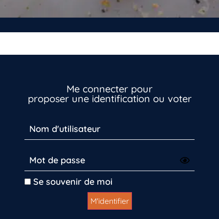
Me connecter pour
proposer une identification ou voter
Vous n’êtes pas encore inscrit à Biolit ?
Inscrivez-vous dès maintenant
Se souvenir de moi