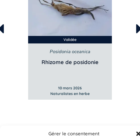
Validée
is
Posidonia oceanica
Rhizome de posidonie
10 mars 2026
Naturalistes en herbe
Gérer le consentement