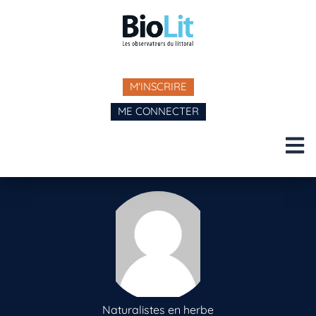
M'INSCRIRE
ME CONNECTER
Naturalistes en herbe