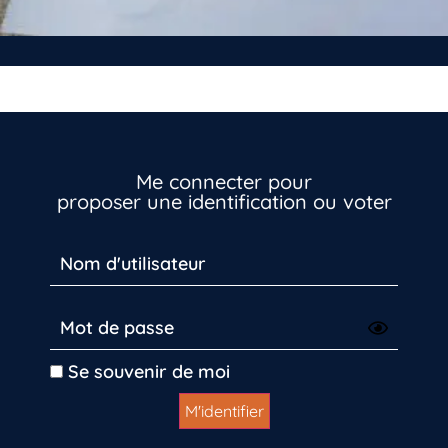
Me connecter pour
proposer une identification ou voter
Vous n’êtes pas encore inscrit à Biolit ?
Inscrivez-vous dès maintenant
Se souvenir de moi