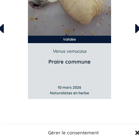
Validée
is
Venus verrucosa
Praire commune
10 mars 2026
Naturalistes en herbe
Gérer le consentement