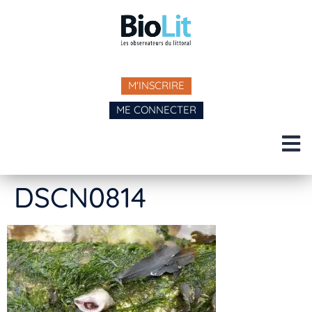
M'INSCRIRE
ME CONNECTER
DSCN0814