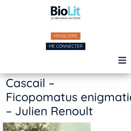
M'INSCRIRE
ME CONNECTER
Cascail –
Ficopomatus enigmati
– Julien Renoult