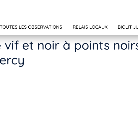
TOUTES LES OBSERVATIONS
RELAIS LOCAUX
BIOLIT J
vif et noir à points noi
Percy