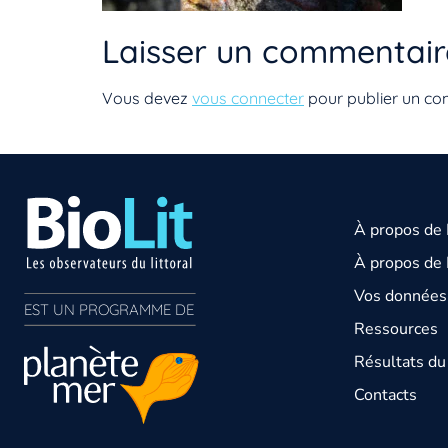
Laisser un commentair
Vous devez
vous connecter
pour publier un co
À propos de
À propos de 
Vos données 
EST UN PROGRAMME DE  
Ressources
Résultats d
Contacts