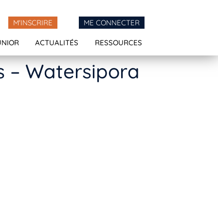
M'INSCRIRE
ME CONNECTER
UNIOR
ACTUALITÉS
RESSOURCES
rs – Watersipora