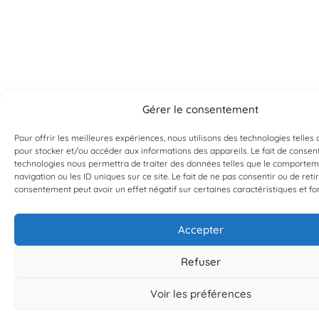
Gérer le consentement
Pour offrir les meilleures expériences, nous utilisons des technologies telles 
pour stocker et/ou accéder aux informations des appareils. Le fait de consent
technologies nous permettra de traiter des données telles que le comporte
navigation ou les ID uniques sur ce site. Le fait de ne pas consentir ou de reti
consentement peut avoir un effet négatif sur certaines caractéristiques et fo
Accepter
Refuser
Voir les préférences