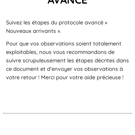
Suivez les étapes du protocole avancé «
Nouveaux arrivants ».
Pour que vos observations soient totalement
exploitables, nous vous recommandons de
suivre scrupuleusement les étapes décrites dans
ce document et d’envoyer vos observations à
votre retour ! Merci pour votre aide précieuse !