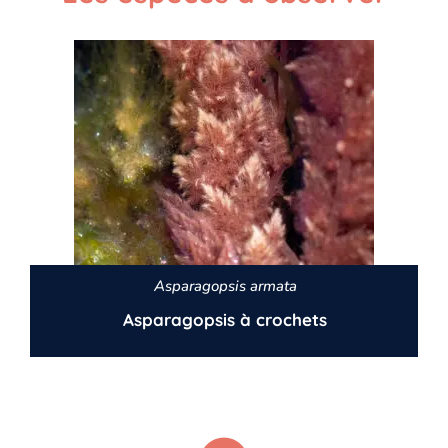
Asparagopsis armata
Asparagopsis à crochets