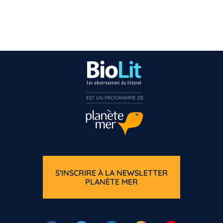
EST UN PROGRAMME DE  
S'INSCRIRE À LA NEWSLETTER
PLANÈTE MER