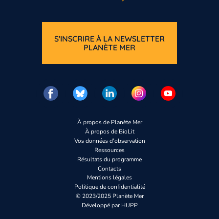
S'INSCRIRE À LA NEWSLETTER
PLANÈTE MER
Vous n’êtes pas encore inscrit à Bi
À propos de Planète Mer
À propos de BioLit
Vos données d'observation
Inscrivez-vous dès maintenant
Ressources
Résultats du programme
Contacts
Mentions légales
Politique de confidentialité
© 2023/2025 Planète Mer
Développé par
HUPP