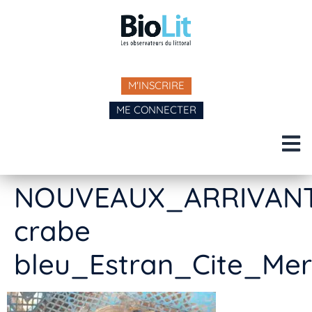
M'INSCRIRE
ME CONNECTER
NOUVEAUX_ARRIVANT
crabe
bleu_Estran_Cite_Mer