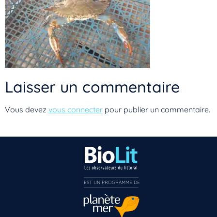
Laisser un commentaire
Vous devez
vous connecter
pour publier un commentaire.
EST UN PROGRAMME DE  