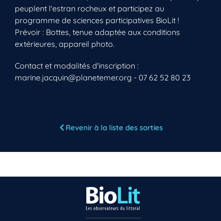
peuplent l'estran rocheux et participez au
programme de sciences participatives BioLit !
Prévoir : Bottes, tenue adaptée aux conditions
extérieures, appareil photo.
Contact et modalités d'inscription :
marine.jacquin@planetemer.org - 07 62 52 80 23
Vous n’êtes pas encore inscrit à Biolit ?
Inscrivez-vous dès maintenant
Revenir à la liste des sorties