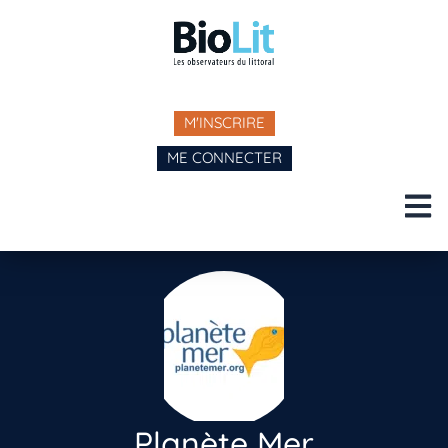
M'INSCRIRE
ME CONNECTER
Planète Mer