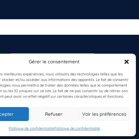
Gérer le consentement
S'INSCRIRE À LA
NEWSLETTER
les meilleures expériences, nous utilisons des technologies telles que les
PLANÈTE MER
 stocker et/ou accéder aux informations des appareils. Le fait de consentir
ologies nous permettra de traiter des données telles que le comportement
n ou les ID uniques sur ce site. Le fait de ne pas consentir ou de retirer son
 peut avoir un effet négatif sur certaines caractéristiques et fonctions.
cepter
Refuser
Voir les préférences
Politique de confidentialité
Politique de confidentialité