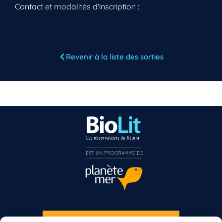
Contact et modalités d'inscription :
Vous n’êtes pas encore inscrit à Biolit ?
Revenir à la liste des sorties
Inscrivez-vous dès maintenant
EST UN PROGRAMME DE  