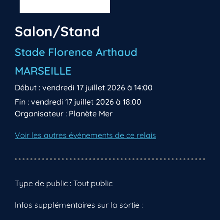
Salon/Stand
Stade Florence Arthaud
MARSEILLE
Début : vendredi 17 juillet 2026 à 14:00
Fin : vendredi 17 juillet 2026 à 18:00
Organisateur : Planète Mer
Voir les autres événements de ce relais
Type de public : Tout public
Infos supplémentaires sur la sortie :