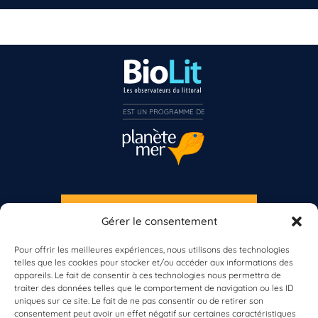
EST UN PROGRAMME DE  
S'INSCRIRE À LA NEWSLETTER
Gérer le consentement
PLANÈTE MER
Pour offrir les meilleures expériences, nous utilisons des technologies
telles que les cookies pour stocker et/ou accéder aux informations des
appareils. Le fait de consentir à ces technologies nous permettra de
traiter des données telles que le comportement de navigation ou les ID
uniques sur ce site. Le fait de ne pas consentir ou de retirer son
consentement peut avoir un effet négatif sur certaines caractéristiques