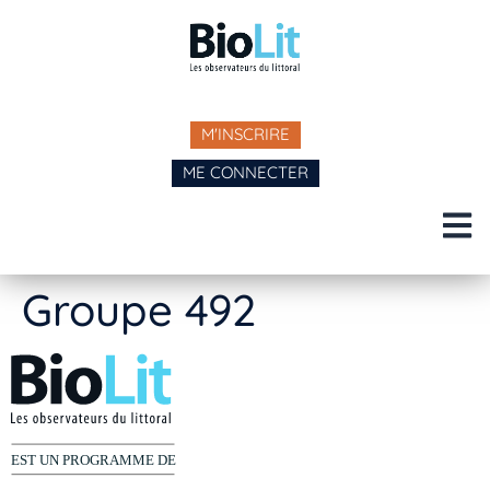
M'INSCRIRE
ME CONNECTER
Groupe 492