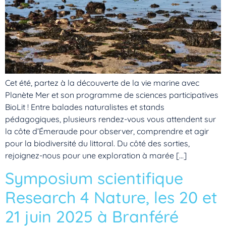
Cet été, partez à la découverte de la vie marine avec
Planète Mer et son programme de sciences participatives
BioLit ! Entre balades naturalistes et stands
pédagogiques, plusieurs rendez-vous vous attendent sur
la côte d’Émeraude pour observer, comprendre et agir
pour la biodiversité du littoral. Du côté des sorties,
rejoignez-nous pour une exploration à marée […]
Symposium scientifique
Research 4 Nature, les 20 et
21 juin 2025 à Branféré