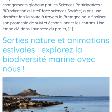
changements globaux par les Sciences Participatives :
BiOindication à l’inteRface sciences Société) a pris une
dernière fois la route à travers la Bretagne pour finaliser
son protocole de suivi et échantillonner les estrans. Une
étape clé dans l’avancée du projet, […]
Sorties nature et animations
estivales : explorez la
biodiversité marine avec
nous !