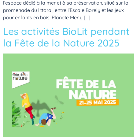
l’espace dédié à la mer et à sa préservation, situé sur la
promenade du littoral, entre l’Escale Borely et les jeux
pour enfants en bois. Planète Mer y […]
Les activités BioLit pendant
la Fête de la Nature 2025