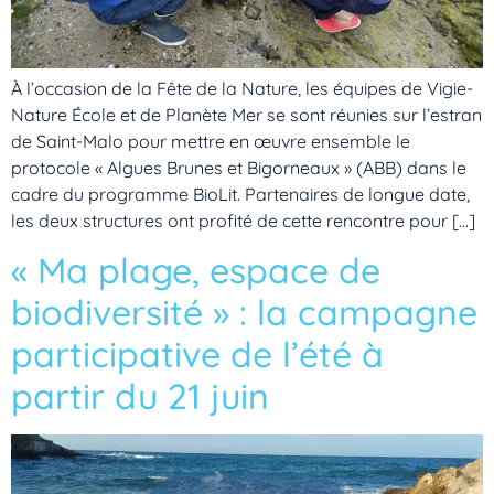
À l’occasion de la Fête de la Nature, les équipes de Vigie-
Nature École et de Planète Mer se sont réunies sur l’estran
de Saint-Malo pour mettre en œuvre ensemble le
protocole « Algues Brunes et Bigorneaux » (ABB) dans le
cadre du programme BioLit. Partenaires de longue date,
les deux structures ont profité de cette rencontre pour […]
« Ma plage, espace de
biodiversité » : la campagne
participative de l’été à
partir du 21 juin