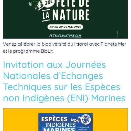
Venez célébrer la biodiversité du littoral avec Planète Mer
et le programme BioLit
Invitation aux Journées
Nationales d’Echanges
Techniques sur les Espèces
non Indigènes (ENI) Marines