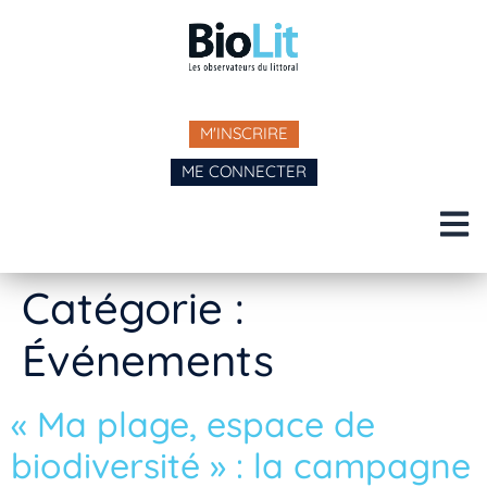
M'INSCRIRE
ME CONNECTER
Catégorie :
Événements
« Ma plage, espace de
biodiversité » : la campagne