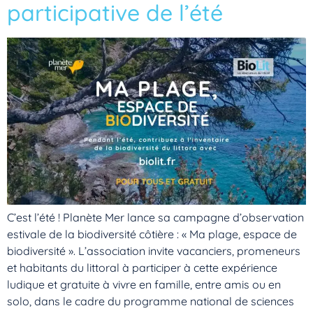
participative de l’été
C’est l’été ! Planète Mer lance sa campagne d’observation
estivale de la biodiversité côtière : « Ma plage, espace de
biodiversité ». L’association invite vacanciers, promeneurs
et habitants du littoral à participer à cette expérience
ludique et gratuite à vivre en famille, entre amis ou en
solo, dans le cadre du programme national de sciences