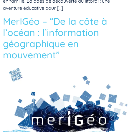
en famille. Balades de découverte du littoral : une
aventure éducative pour […]
MerIGéo – “De la côte à
l’océan : l’information
géographique en
mouvement”