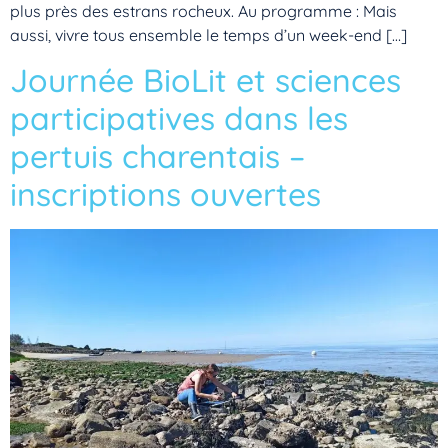
plus près des estrans rocheux. Au programme : Mais
aussi, vivre tous ensemble le temps d’un week-end […]
Journée BioLit et sciences
participatives dans les
pertuis charentais –
inscriptions ouvertes