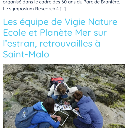
organisé dans le cadre des 60 ans du Parc de Branféré.
Le symposium Research 4 […]
Les équipe de Vigie Nature
Ecole et Planète Mer sur
l’estran, retrouvailles à
Saint-Malo